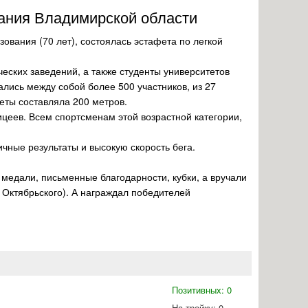
вания Владимирской области
зования (70 лет), состоялась эстафета по легкой
еских заведений, а также студенты университетов
ались между собой более 500 участников, из 27
еты составляла 200 метров.
цеев. Всем спортсменам этой возрастной категории,
чные результаты и высокую скорость бега.
 медали, письменные благодарности, кубки, а вручали
 Октябрьского). А награждал победителей
Позитивных: 0
На тройку: 0