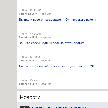
91465
0
-
Редакция
3 ноября 2014
Выбрали нового председателя Октябрьского района
36304
0
-
Редакция
2 ноября 2014
Защита своей Родины должна стать долгом
9800
0
-
Редакция
2 ноября 2014
Новое поколение обязано жизнью участникам ВОВ
6457
0
-
Редакция
2 ноября 2014
Новости
ПРОИСШЕСТВИЯ И КРИМИНАЛ
7