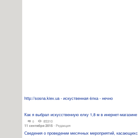
http://sosna.kiev.ua - искуственная ёлка - нечно
Как я выбрал искусственную елку 1,8 м в инернет-магазине h
85310
0
-
Редакция
11 сентября 2015
Сведения о проведении месячных мероприятий, касающихс