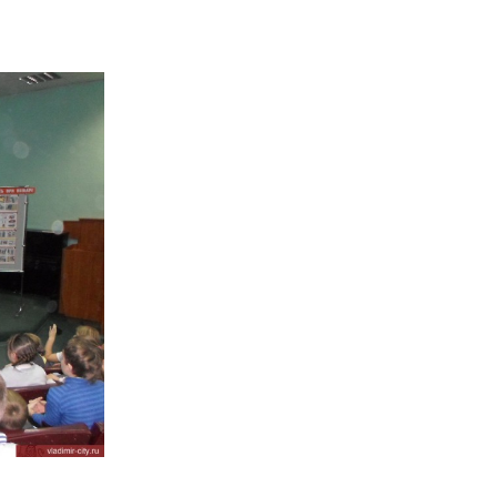
касающихся пожарной безопасности города Владимира
она