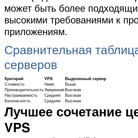
может быть более подходящи
высокими требованиями к пр
приложениям.
Сравнительная таблиц
серверов
Критерий
VPS
Выделенный сервер
Стоимость
Ниже
Выше
Производительность
Умеренная
Высокая
Настраиваемость
Средняя
Высокая
Безопасность
Средняя
Высокая
Лучшее сочетание це
VPS