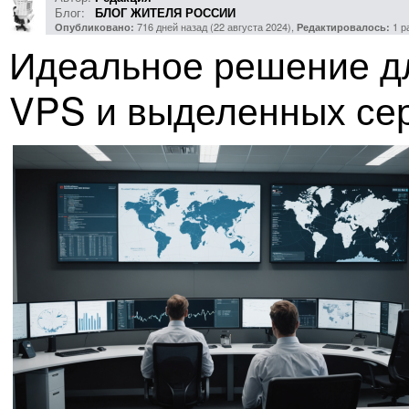
Блог:
БЛОГ ЖИТЕЛЯ РОССИИ
716 дней назад (22 августа 2024),
1 р
Опубликовано:
Редактировалось:
Идеальное решение дл
VPS и выделенных се