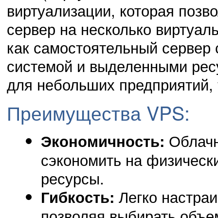
виртуализации, которая позв
сервер на несколько виртуал
как самостоятельный сервер 
системой и выделенными рес
для небольших предприятий, 
Преимущества VPS:
Облачн
Экономичность:
сэкономить на физически
ресурсы.
Легко настраи
Гибкость:
позволяя выбирать объе