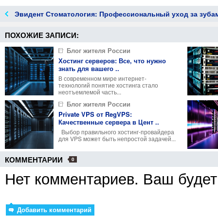
Эвидент Стоматология: Профессиональный уход за зуба
Упак
ПОХОЖИЕ ЗАПИСИ:
Блог жителя России
Хостинг серверов: Все, что нужно
знать для вашего ..
В современном мире интернет-
технологий понятие хостинга стало
неотъемлемой часть...
Блог жителя России
Private VPS от RegVPS:
Качественные сервера в Цент ..
Выбор правильного хостинг-провайдера
для VPS может быть непростой задачей...
КОММЕНТАРИИ
0
Нет комментариев. Ваш будет
Добавить комментарий