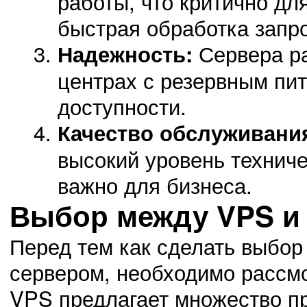
работы, что критично дл
быстрая обработка запр
Сервера ра
Надежность:
центрах с резервным пи
доступности.
Качество обслуживани
высокий уровень техниче
важно для бизнеса.
Выбор между VPS и
Перед тем как сделать выбо
сервером, необходимо рассмо
VPS предлагает множество п