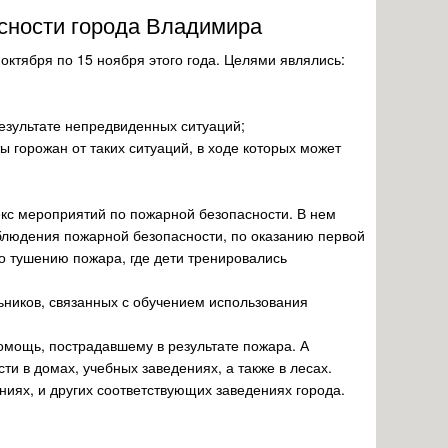
сности города Владимира
ктября по 15 ноября этого года. Целями являлись:
езультате непредвиденных ситуаций;
 горожан от таких ситуаций, в ходе которых может
лекс мероприятий по пожарной безопасности. В нем
блюдения пожарной безопасности, по оказанию первой
о тушению пожара, где дети тренировались
ьников, связанных с обучением использования
омощь, пострадавшему в результате пожара. А
и в домах, учебных заведениях, а также в лесах.
иях, и других соответствующих заведениях города.