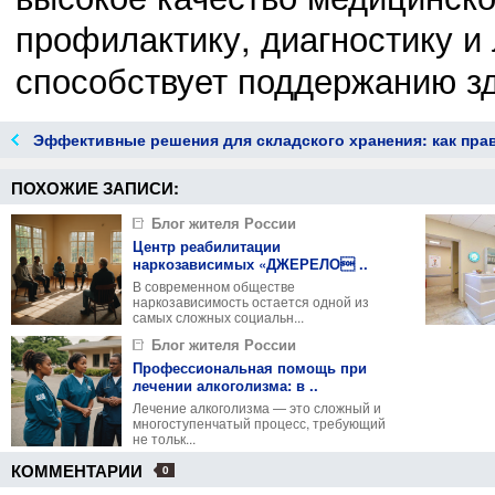
профилактику, диагностику и 
способствует поддержанию зд
Эффективные решения для складского хранения: как пра
Грузовые 
ПОХОЖИЕ ЗАПИСИ:
Блог жителя России
Центр реабилитации
наркозависимых «ДЖЕРЕЛО ..
В современном обществе
наркозависимость остается одной из
самых сложных социальн...
Блог жителя России
Профессиональная помощь при
лечении алкоголизма: в ..
Лечение алкоголизма — это сложный и
многоступенчатый процесс, требующий
не тольк...
КОММЕНТАРИИ
0