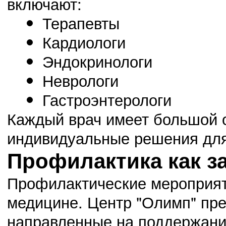
включают:
Терапевты
Кардиологи
Эндокринологи
Неврологи
Гастроэнтерологи
Каждый врач имеет большой о
индивидуальные решения для
Профилактика как з
Профилактические мероприят
медицине. Центр "Олимп" пр
направленные на поддержание