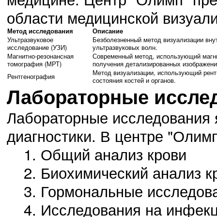
области медицинской визуали
Метод исследования
Описание
Ультразвуковое
Безболезненный метод визуализации вну
исследование (УЗИ)
ультразвуковых волн.
Магнитно-резонансная
Современный метод, использующий магн
томография (МРТ)
получения детализированных изображени
Метод визуализации, использующий рент
Рентгенография
состояния костей и органов.
Лабораторные иссле
Лабораторные исследования 
диагностики. В центре "Олим
Общий анализ крови
Биохимический анализ к
Гормональные исследов
Исследования на инфек