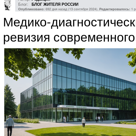
Блог:
БЛОГ ЖИТЕЛЯ РОССИИ
692 дня назад (13 сентября 2024),
1 р
Опубликовано:
Редактировалось:
Медико-диагностическ
ревизия современного