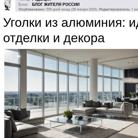
Блог:
БЛОГ ЖИТЕЛЯ РОССИИ
559 дней назад (28 января 2025),
1 ра
Опубликовано:
Редактировалось:
Уголки из алюминия: 
отделки и декора