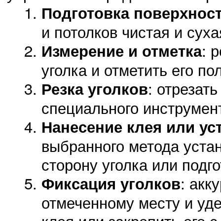
Подготовка поверхнос
и потолков чистая и суха
: 
Измерение и отметка
уголка и отметить его по
: отрезат
Резка уголков
специального инструмен
Нанесение клея или ус
выбранного метода устан
сторону уголка или подг
: акк
Фиксация уголков
отмеченному месту и уд
клея или закрепить его 