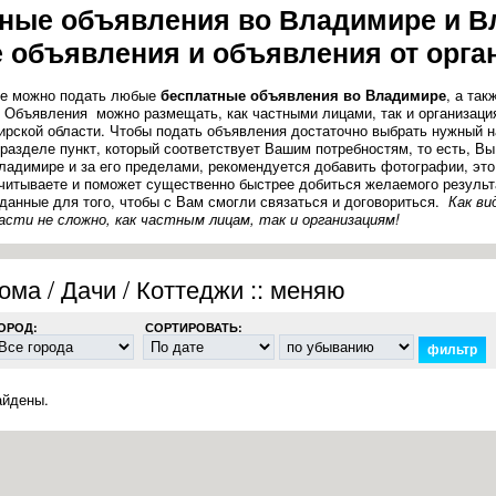
ные объявления во Владимире и В
 объявления и объявления от орга
ле можно подать любые
бесплатные объявления во Владимире
, а та
. Объявления можно размещать, как частными лицами, так и организаци
рской области. Чтобы подать объявления достаточно выбрать нужный н
 разделе пункт, который соответствует Вашим потребностям, то есть, В
ладимире и за его пределами, рекомендуется добавить фотографии, это 
читываете и поможет существенно быстрее добиться желаемого результа
 данные для того, чтобы с Вам смогли связаться и договориться.
Как ви
асти не сложно, как частным лицам, так и организациям!
ма / Дачи / Коттеджи :: меняю
ОРОД:
СОРТИРОВАТЬ:
айдены.