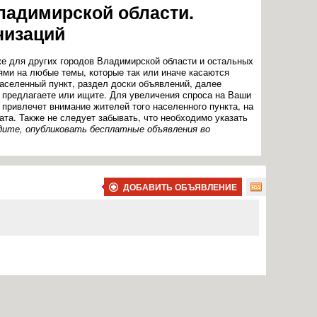
ладимирской области.
низаций
кже для других городов Владимирской области и остальных
ями на любые темы, которые так или иначе касаются
аселенный пункт, раздел доски объявлений, далее
ы предлагаете или ищите. Для увеличения спроса на Ваши
привлечет внимание жителей того населенного пункта, на
та. Также не следует забывать, что необходимо указать
дите, опубликовать бесплатные объявления во
ДОБАВИТЬ ОБЪЯВЛЕНИЕ