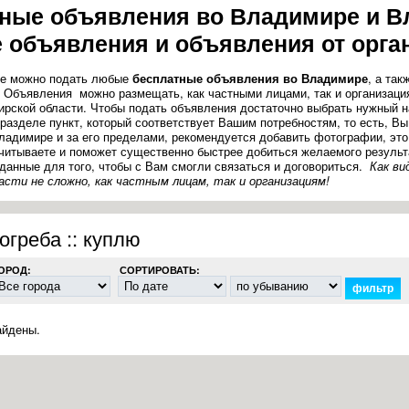
ные объявления во Владимире и В
 объявления и объявления от орга
ле можно подать любые
бесплатные объявления во Владимире
, а та
. Объявления можно размещать, как частными лицами, так и организаци
рской области. Чтобы подать объявления достаточно выбрать нужный н
 разделе пункт, который соответствует Вашим потребностям, то есть, В
ладимире и за его пределами, рекомендуется добавить фотографии, это 
читываете и поможет существенно быстрее добиться желаемого результа
 данные для того, чтобы с Вам смогли связаться и договориться.
Как ви
асти не сложно, как частным лицам, так и организациям!
огреба :: куплю
ОРОД:
СОРТИРОВАТЬ:
айдены.