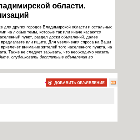
ладимирской области.
низаций
кже для других городов Владимирской области и остальных
ями на любые темы, которые так или иначе касаются
аселенный пункт, раздел доски объявлений, далее
ы предлагаете или ищите. Для увеличения спроса на Ваши
привлечет внимание жителей того населенного пункта, на
та. Также не следует забывать, что необходимо указать
дите, опубликовать бесплатные объявления во
ДОБАВИТЬ ОБЪЯВЛЕНИЕ