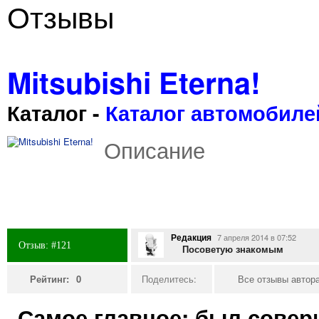
Отзывы
Mitsubishi Eterna!
Каталог
-
Каталог автомобиле
Описание
Редакция
7 апреля 2014 в 07:52
Отзыв: #121
Посоветую знакомым
Рейтинг:
0
Поделитесь:
Все отзывы автора
Самое главное: был совер