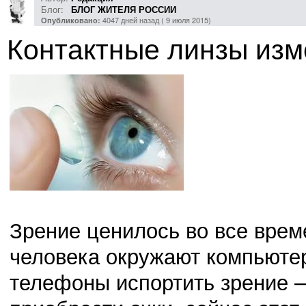
Блог:
БЛОГ ЖИТЕЛЯ РОССИИ
4047 дней назад ( 9 июля 2015)
Опубликовано:
Контактные линзы изм
Зрение ценилось во все време
человека окружают компьюте
телефоны испортить зрение –