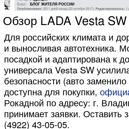
Блог:
БЛОГ ЖИТЕЛЯ РОССИИ
3211 дней назад (23 октября 2017),
1 
Опубликовано:
Редактировалось:
Обзор LADA Vesta SW
Для российских климата и до
и выносливая автотехника. М
посадкой и адаптирована к д
универсала Vesta SW усилил
безопасности (авто заменило 
доступна для покупки,
офици
Рокадной по адресу: г. Влади
принимает заявки. Оставить з
(4922) 43-05-05.