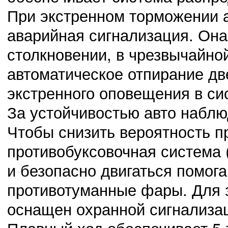
При экстренном торможении 
аварийная сигнализация. Она
столкновении, в чрезвычайно
автоматическое отпирание дв
экстренного оповещения в с
За устойчивостью авто наблю
Чтобы снизить вероятность п
противобуксовочная система 
и безопасно двигаться помог
противотуманные фары. Для 
оснащен охранной сигнализа
Плавный ход обеспечивает 5-