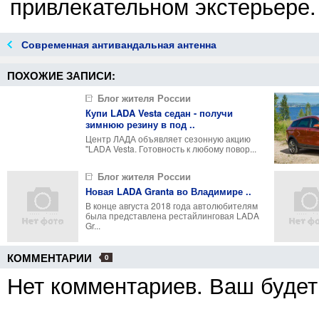
привлекательном экстерьере.
Современная антивандальная антенна
ПОХОЖИЕ ЗАПИСИ:
Блог жителя России
Купи LADA Vesta седан - получи
зимнюю резину в под ..
Центр ЛАДА объявляет сезонную акцию
''LADA Vesta. Готовность к любому повор...
Блог жителя России
Новая LADA Granta во Владимире ..
В конце августа 2018 года автолюбителям
была представлена рестайлинговая LADA
Gr...
КОММЕНТАРИИ
0
Нет комментариев. Ваш будет