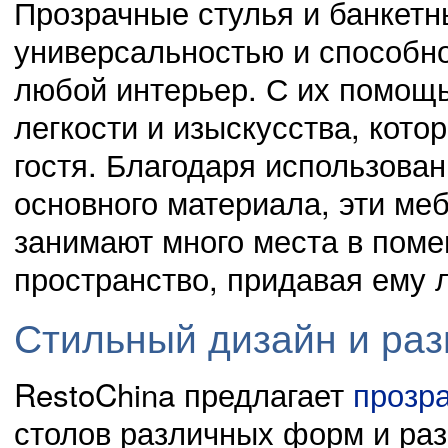
Прозрачные стулья и банкетн
универсальностью и способн
любой интерьер. С их помощ
легкости и изыскусства, кото
гостя. Благодаря использован
основного материала, эти ме
занимают много места в поме
пространство, придавая ему л
Стильный дизайн и ра
RestoChina предлагает
прозра
столов различных форм и раз