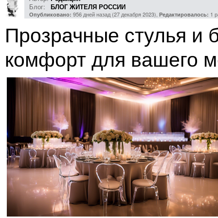
Блог:
БЛОГ ЖИТЕЛЯ РОССИИ
956 дней назад (27 декабря 2023),
1 р
Опубликовано:
Редактировалось:
Прозрачные стулья и б
комфорт для вашего 