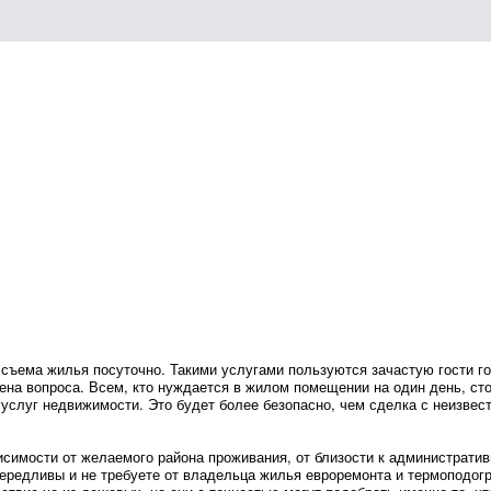
съема жилья посуточно. Такими услугами пользуются зачастую гости го
ена вопроса. Всем, кто нуждается в жилом помещении на один день, сто
 услуг недвижимости. Это будет более безопасно, чем сделка с неизве
симости от желаемого района проживания, от близости к административн
вередливы и не требуете от владельца жилья евроремонта и термоподогр