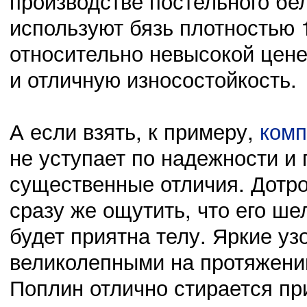
производстве постельного бе
используют бязь плотностью 1
относительно невысокой цене
и отличную износостойкость.
А если взять, к примеру,
комп
не уступает по надежности и 
существенные отличия. Дотр
сразу же ощутить, что его ш
будет приятна телу. Яркие уз
великолепными на протяжени
Поплин отлично стирается п