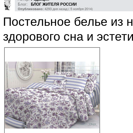
Блог:
БЛОГ ЖИТЕЛЯ РОССИИ
4293 дня назад ( 5 ноября 2014)
Опубликовано:
Постельное белье из 
здорового сна и эстет